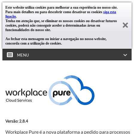
Este website utiliza cookies para melhorar a sua experiência no nosso site.
Para mais detalhes ou para descobrir como desativar os cookies
siga esta
ligação
.
Tenha em atenção que, se eliminar os nossos cookies ou desativar futuros
cookies, poderá não conseguir aceder a determinadas áreas ou
funcionalidades do nosso site.
Ao fechar esta mensagem ou iniciar a navegação no nosso website,
concorda com a utilização de cookies.
MENU
Versão: 2.8.4
Workplace Pure é a nova plataforma a pedido para processos