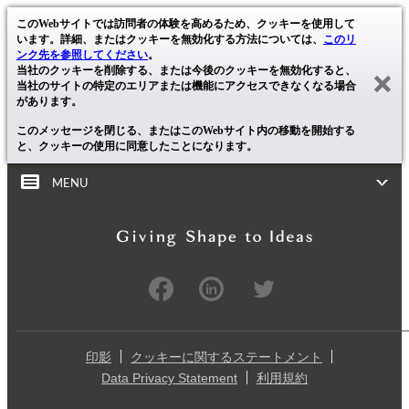
このWebサイトでは訪問者の体験を高めるため、クッキーを使用して
います。詳細、またはクッキーを無効化する方法については、
このリ
ンク先を参照してください
。
当社のクッキーを削除する、または今後のクッキーを無効化すると、
当社のサイトの特定のエリアまたは機能にアクセスできなくなる場合
があります。
このメッセージを閉じる、またはこのWebサイト内の移動を開始する
と、クッキーの使用に同意したことになります。
MENU
印影
クッキーに関するステートメント
Data Privacy Statement
利用規約