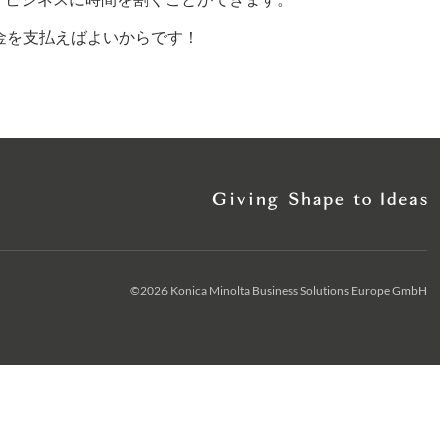
料金を支払えばよいからです！
©2026 Konica Minolta Business Solutions Europe GmbH