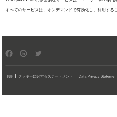
すべてのサービスは、オンデマンドで有効化し、利用することが
印影
クッキーに関するステートメント
Data Privacy Statemen