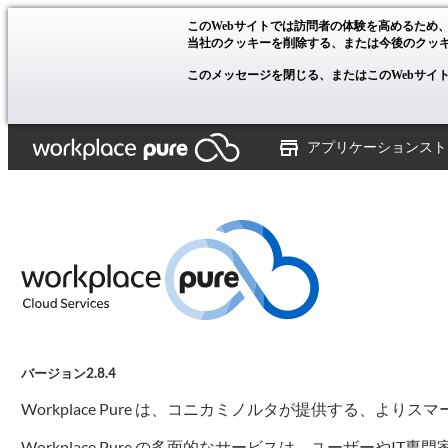
このWebサイトでは訪問者の体験を高めるため
当社のクッキーを削除する、または今後のクッ
このメッセージを閉じる、またはこのWebサイ
アプリケーションスト
バージョン2.8.4
Workplace Pure は、コニカミノルタが提供する、
Workplace Pure の多面的なサービスは、ユーザ