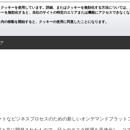
、クッキーを使用しています。詳細、またはクッキーを無効化する方法については、
キーを無効化すると、当社のサイトの特定のエリアまたは機能にアクセスできなくな
ト内の移動を開始すると、クッキーの使用に同意したことになります。
ア
よりスマートなビジネスプロセスのための新しいオンデマンドプラッ
ーやIT専門家と共に開発されたもので、日々のタスク処理を迅速化し