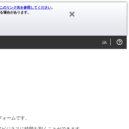
このリンク先を参照してください
。
る場合があります。
JA
トフォームです。
、コアビジネスに時間を割くことができます。