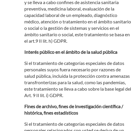
y se lleva a cabo confines de asistencia sanitaria
preventiva, medicina laboral, evaluación de la
capacidad laboral de un empleado, diagnóstico
médico, atención o tratamiento en el ámbito sanitario
o social o la gestión de sistemas y servicios en el
ámbito sanitario o social, este tratamiento se basa en
el art.9 II lit. h) GDPR.
Interés público en el ámbito de la salud pública
Si el tratamiento de categorías especiales de datos
personales suyos fuera necesario por razones de
salud pública, incluida la protección contra amenazas
transfronterizas para la salud, como las pandemias,
este tratamiento se lleva a cabo sobre la base legal de
Art. 9 II lit. i) GDPR.
Fines de archivo, fines de investigación científica /
histórica, fines estadísticos
Si el tratamiento de categorías especiales de datos
personales relacionados con usted se deriva de un