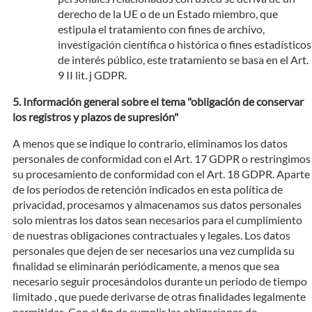
derecho de la UE o de un Estado miembro, que
estipula el tratamiento con fines de archivo,
investigación científica o histórica o fines estadísticos
de interés público, este tratamiento se basa en el Art.
9 II lit. j GDPR.
Información general sobre el tema "obligación de conservar
los registros y plazos de supresión"
A menos que se indique lo contrario, eliminamos los datos
personales de conformidad con el Art. 17 GDPR o restringimos
su procesamiento de conformidad con el Art. 18 GDPR. Aparte
de los períodos de retención indicados en esta política de
privacidad, procesamos y almacenamos sus datos personales
solo mientras los datos sean necesarios para el cumplimiento
de nuestras obligaciones contractuales y legales. Los datos
personales que dejen de ser necesarios una vez cumplida su
finalidad se eliminarán periódicamente, a menos que sea
necesario seguir procesándolos durante un periodo de tiempo
limitado , que puede derivarse de otras finalidades legalmente
permitidas. Con el fin de cumplir las obligaciones de